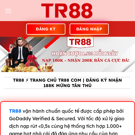
ĐĂNG KÝ
ĐĂNG NHẬP
TR88 ⚡ TRANG CHỦ TR88 COM | ĐĂNG KÝ NHẬN
188K MỪNG TÂN THỦ
TR88
vận hành chuẩn quốc tế được cấp phép bởi
GoDaddy Verified & Secured. Với tốc độ xử lý giao
dịch nạp rút <0,5s cùng hệ thống tích hợp 1.000+
game hot nhà cái đã đáp ứng nhu cầu của hơn